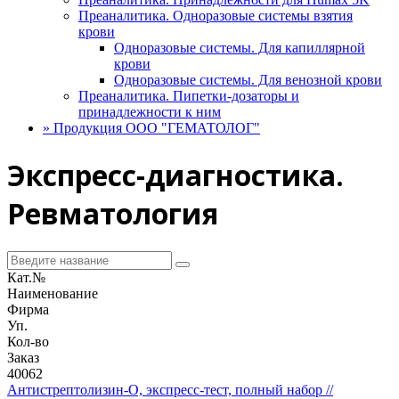
Преаналитика. Одноразовые системы взятия
крови
Одноразовые системы. Для капиллярной
крови
Одноразовые системы. Для венозной крови
Преаналитика. Пипетки-дозаторы и
принадлежности к ним
»
Продукция ООО "ГЕМАТОЛОГ"
Экспресс-диагностика.
Ревматология
Кат.№
Наименование
Фирма
Уп.
Кол-во
Заказ
40062
Антистрептолизин-О, экспресс-тест, полный набор //