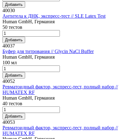
Добавить
40030
Антитела к ДНК, экспресс-тест // SLE Latex Test
Human GmbH, Германия
50 тестов
Добавить
40037
Буфер для титрования // Glycin NaCl Buffer
Human GmbH, Германия
100 мл
Добавить
40052
Ревматоидный фактор, экспресс-тест, полный набор //
HUMATEX RF
Human GmbH, Германия
40 тестов
Добавить
40053
Ревматоидный фактор, экспресс-тест, полный набор //
HUMATEX RF
Human GmbH, Германия