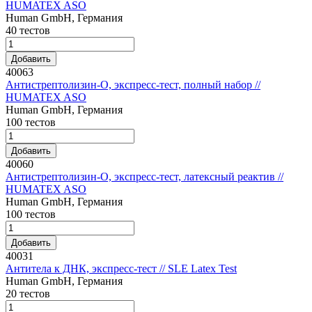
HUMATEX ASO
Human GmbH, Германия
40 тестов
Добавить
40063
Антистрептолизин-О, экспресс-тест, полный набор //
HUMATEX ASO
Human GmbH, Германия
100 тестов
Добавить
40060
Антистрептолизин-О, экспресс-тест, латексный реактив //
HUMATEX ASO
Human GmbH, Германия
100 тестов
Добавить
40031
Антитела к ДНК, экспресс-тест // SLE Latex Test
Human GmbH, Германия
20 тестов