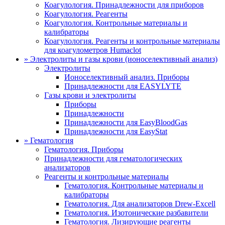
Коагулология. Принадлежности для приборов
Коагулология. Реагенты
Коагулология. Контрольные материалы и
калибраторы
Коагулология. Реагенты и контрольные материалы
для коагулометров Humaclot
»
Электролиты и газы крови (ионоселективный анализ)
Электролиты
Ионоселективный анализ. Приборы
Принадлежности для EASYLYTE
Газы крови и электролиты
Приборы
Принадлежности
Принадлежности для EasyBloodGas
Принадлежности для EasyStat
»
Гематология
Гематология. Приборы
Принадлежности для гематологических
анализаторов
Реагенты и контрольные материалы
Гематология. Контрольные материалы и
калибраторы
Гематология. Для анализаторов Drew-Excell
Гематология. Изотонические разбавители
Гематология. Лизирующие реагенты