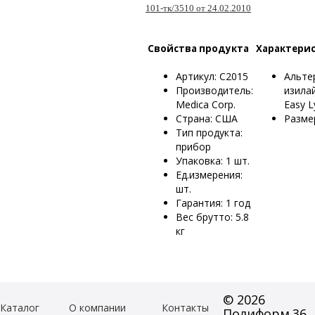
101-тк/3510 от 24.02.2010
Свойства продукта
Характери
Артикул: C2015
Альте
Производитель:
изилай
Medica Corp.
Easy L
Страна: США
Разме
Тип продукта:
прибор
Упаковка: 1 шт.
Ед.измерения:
шт.
Гарантия: 1 год
Вес брутто: 5.8
кг
© 2026
Каталог
О компании
Контакты
Полиформ.36