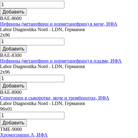
Добавить
BAE-8600
Нефрины (метанефрин и норметанефрин) в моче, ИФА
Labor Diagnostika Nord - LDN, Германия
2х96
Добавить
BAE-8300
Нефрины (метанефрин и норметанефрин) в плазме, ИФА
Labor Diagnostika Nord - LDN, Германия
2х96
Добавить
BAE-8900
Серотонин в сыворотке, моче и тромбоцитах, ИФА
Labor Diagnostika Nord - LDN, Германия
96х01
Добавить
TME-9000
Хромогранин А, ИФА