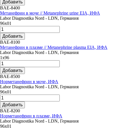
Добавить
BAE-8400
Метанефрин в моче // Metanephrine urine EIA, ИФА
Labor Diagnostika Nord - LDN, Германия
96х01
Добавить
BAE-8100
Метанефрин в плазме // Metanephrine plasma EIA, ИФА
Labor Diagnostika Nord - LDN, Германия
1х96
Добавить
BAE-8500
Норметанефрин в моче, ИФА
Labor Diagnostika Nord - LDN, Германия
96х01
Добавить
BAE-8200
Норметанефрин в плазме, ИФА
Labor Diagnostika Nord - LDN, Германия
96х01