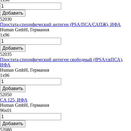
Добавить
52030
Простата-специфический антиген (PSA/ПСА/САПЖ), ИФА
Human GmbH, Германия
1х96
Добавить
52035
Простата-специфический антиген свободный (fPSA/свПСА),
ИФА
Human GmbH, Германия
1х96
Добавить
52050
CA 125, ИФА
Human GmbH, Германия
96x01
Добавить
52080