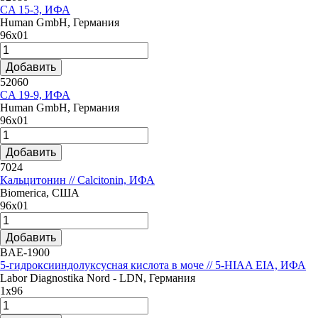
CA 15-3, ИФА
Human GmbH, Германия
96x01
Добавить
52060
CA 19-9, ИФА
Human GmbH, Германия
96x01
Добавить
7024
Кальцитонин // Calcitonin, ИФА
Biomerica, США
96x01
Добавить
BAE-1900
5-гидроксииндолуксусная кислота в моче // 5-HIAA EIA, ИФА
Labor Diagnostika Nord - LDN, Германия
1х96