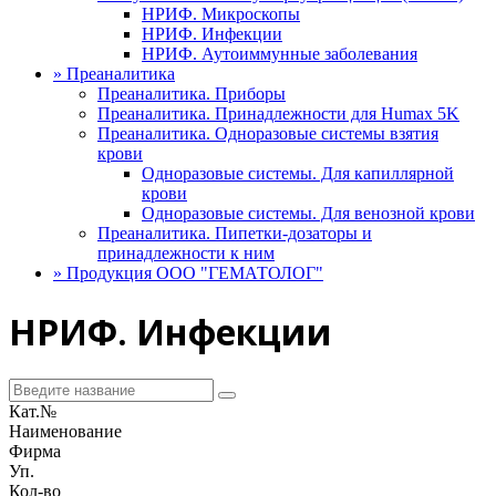
НРИФ. Микроскопы
НРИФ. Инфекции
НРИФ. Аутоиммунные заболевания
»
Преаналитика
Преаналитика. Приборы
Преаналитика. Принадлежности для Humax 5K
Преаналитика. Одноразовые системы взятия
крови
Одноразовые системы. Для капиллярной
крови
Одноразовые системы. Для венозной крови
Преаналитика. Пипетки-дозаторы и
принадлежности к ним
»
Продукция ООО "ГЕМАТОЛОГ"
НРИФ. Инфекции
Кат.№
Наименование
Фирма
Уп.
Кол-во