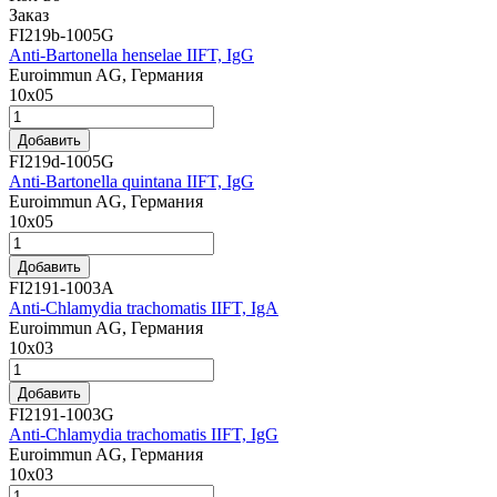
Заказ
FI219b-1005G
Anti-Bartonella henselae IIFT, IgG
Euroimmun AG, Германия
10х05
Добавить
FI219d-1005G
Anti-Bartonella quintana IIFT, IgG
Euroimmun AG, Германия
10х05
Добавить
FI2191-1003A
Anti-Chlamydia trachomatis IIFT, IgA
Euroimmun AG, Германия
10х03
Добавить
FI2191-1003G
Anti-Chlamydia trachomatis IIFT, IgG
Euroimmun AG, Германия
10х03