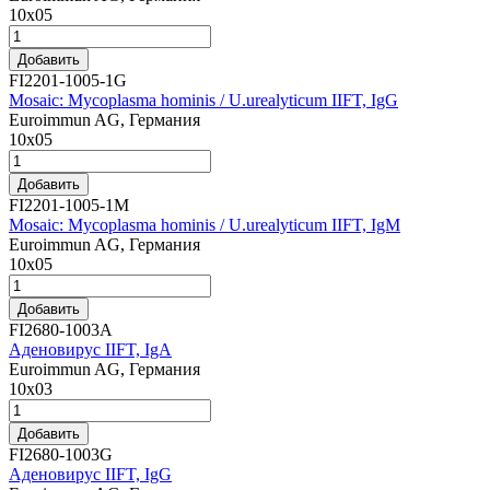
10х05
Добавить
FI2201-1005-1G
Mosaic: Mycoplasma hominis / U.urealyticum IIFT, IgG
Euroimmun AG, Германия
10х05
Добавить
FI2201-1005-1M
Mosaic: Mycoplasma hominis / U.urealyticum IIFT, IgM
Euroimmun AG, Германия
10х05
Добавить
FI2680-1003A
Аденовирус IIFT, IgA
Euroimmun AG, Германия
10х03
Добавить
FI2680-1003G
Аденовирус IIFT, IgG