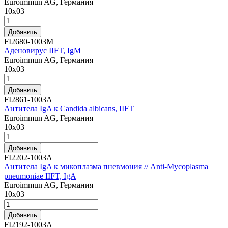
Euroimmun AG, Германия
10х03
Добавить
FI2680-1003M
Аденовирус IIFT, IgM
Euroimmun AG, Германия
10х03
Добавить
FI2861-1003A
Антитела IgA к Candida albicans, IIFT
Euroimmun AG, Германия
10х03
Добавить
FI2202-1003A
Антитела IgA к микоплазма пневмония // Anti-Mycoplasma
pneumoniae IIFT, IgA
Euroimmun AG, Германия
10х03
Добавить
FI2192-1003A