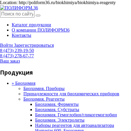
Location: http://poliform36.ru/biokhimiya/biokhimiya-reagenty
Каталог продукции
О компании ПОЛИФОРМ36
Контакты
Войти
Зарегистрироваться
8 (473) 239-19-50
8 (473) 278-67-77
Ваш заказ
Продукция
»
Биохимия
Биохимия. Приборы
Принадлежности для биохимических приборов
Биохимия. Реагенты
Биохимия. Ферменты
Биохимия. Субстраты
Биохимия. Гемоглобин/гликогемоглобин
Биохимия. Электролиты
Наборы реагентов для автоанализатора
Humastar 600. Биохимия