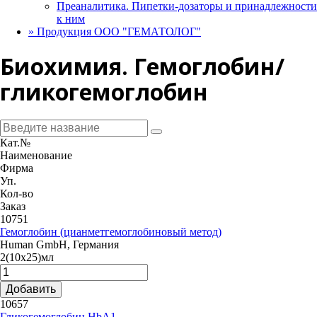
Преаналитика. Пипетки-дозаторы и принадлежности
к ним
»
Продукция ООО "ГЕМАТОЛОГ"
Биохимия. Гемоглобин/
гликогемоглобин
Кат.№
Наименование
Фирма
Уп.
Кол-во
Заказ
10751
Гемоглобин (цианметгемоглобиновый метод)
Human GmbH, Германия
2(10х25)мл
Добавить
10657
Гликогемоглобин HbA1