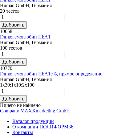
Human GmbH, Германия
20 тестов
Добавить
10658
Гликогемоглобин HbA1
Human GmbH, Германия
100 тестов
Добавить
10770
Гликогемоглобин HbA1с%, прямое определение
Human GmbH, Германия
1x30;1x10;2x100
Добавить
Ничего не найдено
Company MAXXmarketing GmbH
Каталог продукции
О компании ПОЛИФОРМ36
Контакты