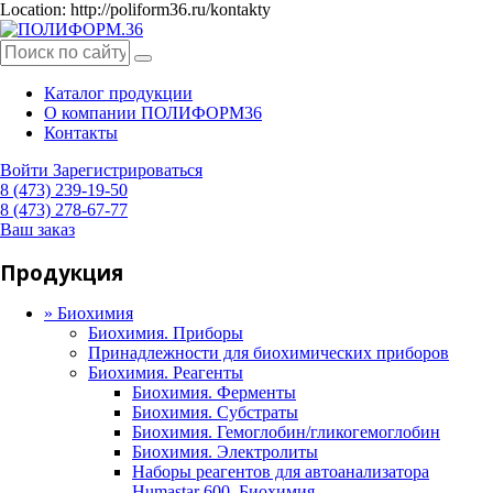
Location: http://poliform36.ru/kontakty
Каталог продукции
О компании ПОЛИФОРМ36
Контакты
Войти
Зарегистрироваться
8 (473) 239-19-50
8 (473) 278-67-77
Ваш заказ
Продукция
»
Биохимия
Биохимия. Приборы
Принадлежности для биохимических приборов
Биохимия. Реагенты
Биохимия. Ферменты
Биохимия. Субстраты
Биохимия. Гемоглобин/гликогемоглобин
Биохимия. Электролиты
Наборы реагентов для автоанализатора
Humastar 600. Биохимия