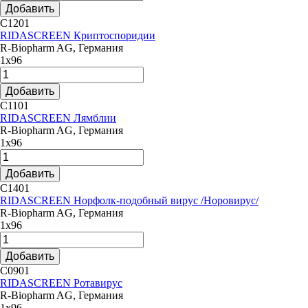
Добавить
C1201
RIDASCREEN Криптоспоридии
R-Biopharm AG, Германия
1х96
Добавить
C1101
RIDASCREEN Лямблии
R-Biopharm AG, Германия
1х96
Добавить
C1401
RIDASCREEN Норфолк-подобный вирус /Норовирус/
R-Biopharm AG, Германия
1х96
Добавить
C0901
RIDASCREEN Ротавирус
R-Biopharm AG, Германия
1х96