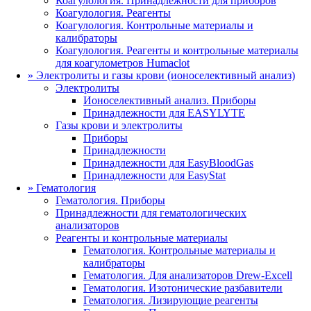
Коагулология. Принадлежности для приборов
Коагулология. Реагенты
Коагулология. Контрольные материалы и
калибраторы
Коагулология. Реагенты и контрольные материалы
для коагулометров Humaclot
»
Электролиты и газы крови (ионоселективный анализ)
Электролиты
Ионоселективный анализ. Приборы
Принадлежности для EASYLYTE
Газы крови и электролиты
Приборы
Принадлежности
Принадлежности для EasyBloodGas
Принадлежности для EasyStat
»
Гематология
Гематология. Приборы
Принадлежности для гематологических
анализаторов
Реагенты и контрольные материалы
Гематология. Контрольные материалы и
калибраторы
Гематология. Для анализаторов Drew-Excell
Гематология. Изотонические разбавители
Гематология. Лизирующие реагенты