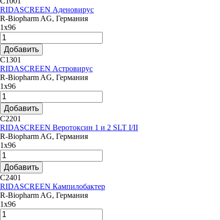
C1001
RIDASCREEN Аденовирус
R-Biopharm AG, Германия
1х96
Добавить
C1301
RIDASCREEN Астровирус
R-Biopharm AG, Германия
1х96
Добавить
C2201
RIDASCREEN Веротоксин 1 и 2 SLT I/II
R-Biopharm AG, Германия
1х96
Добавить
C2401
RIDASCREEN Кампилобактер
R-Biopharm AG, Германия
1х96