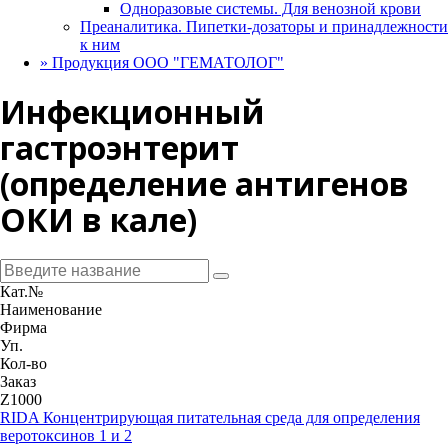
Одноразовые системы. Для венозной крови
Преаналитика. Пипетки-дозаторы и принадлежности
к ним
»
Продукция ООО "ГЕМАТОЛОГ"
Инфекционный
гастроэнтерит
(определение антигенов
ОКИ в кале)
Кат.№
Наименование
Фирма
Уп.
Кол-во
Заказ
Z1000
RIDA Концентрирующая питательная среда для определения
веротоксинов 1 и 2