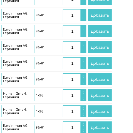
Германия
Euroimmun AG,
96х01
Добавить
Германия
Euroimmun AG,
96х01
Добавить
Германия
Euroimmun AG,
96х01
Добавить
Германия
Euroimmun AG,
96х01
Добавить
Германия
Euroimmun AG,
96х01
Добавить
Германия
Human GmbH,
1х96
Добавить
Германия
Human GmbH,
1х96
Добавить
Германия
Euroimmun AG,
96х01
Добавить
Германия