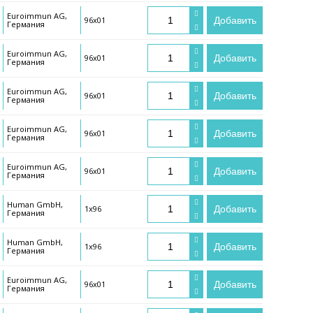
Euroimmun AG,
96х01
Добавить
Германия
Euroimmun AG,
96х01
Добавить
Германия
Euroimmun AG,
96х01
Добавить
Германия
Euroimmun AG,
96х01
Добавить
Германия
Euroimmun AG,
96х01
Добавить
Германия
Human GmbH,
1х96
Добавить
Германия
Human GmbH,
1х96
Добавить
Германия
Euroimmun AG,
96х01
Добавить
Германия