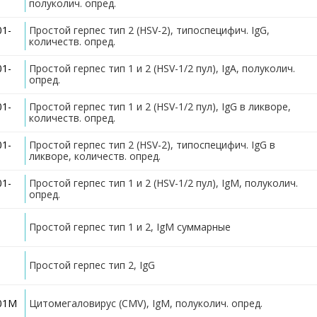
полуколич. опред.
01-
Простой герпес тип 2 (HSV-2), типоспецифич. IgG,
количеств. опред.
01-
Простой герпес тип 1 и 2 (HSV-1/2 пул), IgA, полуколич.
опред.
01-
Простой герпес тип 1 и 2 (HSV-1/2 пул), IgG в ликворе,
количеств. опред.
01-
Простой герпес тип 2 (HSV-2), типоспецифич. IgG в
ликворе, количеств. опред.
01-
Простой герпес тип 1 и 2 (HSV-1/2 пул), IgM, полуколич.
опред.
Простой герпес тип 1 и 2, IgM суммарные
Простой герпес тип 2, IgG
601M
Цитомегаловирус (CMV), IgM, полуколич. опред.