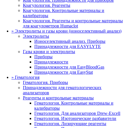
Коагулология. Принадлежности для приборов
Коагулология. Реагенты
Коагулология. Контрольные материалы и
калибраторы
Коагулология. Реагенты и контрольные материалы
для коагулометров Humaclot
»
Электролиты и газы крови (ионоселективный анализ)
Электролиты
Ионоселективный анализ. Приборы
Принадлежности для EASYLYTE
Газы крови и электролиты
Приборы
Принадлежности
Принадлежности для EasyBloodGas
Принадлежности для EasyStat
»
Гематология
Гематология. Приборы
Принадлежности для гематологических
анализаторов
Реагенты и контрольные материалы
Гематология. Контрольные материалы и
калибраторы
Гематология. Для анализаторов Drew-Excell
Гематология. Изотонические разбавители
Гематология. Лизирующие реагенты