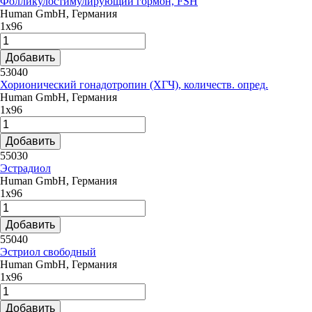
Фолликулостимулирующий гормон, FSH
Human GmbH, Германия
1х96
Добавить
53040
Хорионический гонадотропин (ХГЧ), количеств. опред.
Human GmbH, Германия
1х96
Добавить
55030
Эстрадиол
Human GmbH, Германия
1х96
Добавить
55040
Эстриол свободный
Human GmbH, Германия
1х96
Добавить