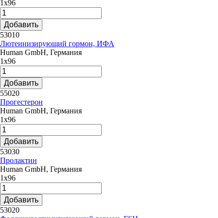
1х96
Добавить
53010
Лютеинизирующий гормон, ИФА
Human GmbH, Германия
1х96
Добавить
55020
Прогестерон
Human GmbH, Германия
1х96
Добавить
53030
Пролактин
Human GmbH, Германия
1х96
Добавить
53020