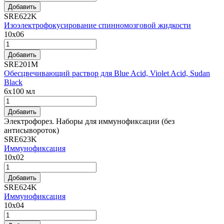
Добавить
SRE622K
Изоэлектрофокусирование спинномозговой жидкости
10x06
Добавить
SRE201M
Обесцвечивающий раствор для Blue Acid, Violet Acid, Sudan
Black
6x100 мл
Добавить
Электрофорез. Наборы для иммунофиксации (без
антисывороток)
SRE623K
Иммунофиксация
10x02
Добавить
SRE624K
Иммунофиксация
10x04