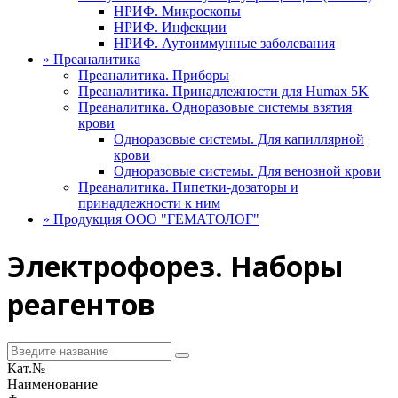
НРИФ. Микроскопы
НРИФ. Инфекции
НРИФ. Аутоиммунные заболевания
»
Преаналитика
Преаналитика. Приборы
Преаналитика. Принадлежности для Humax 5K
Преаналитика. Одноразовые системы взятия
крови
Одноразовые системы. Для капиллярной
крови
Одноразовые системы. Для венозной крови
Преаналитика. Пипетки-дозаторы и
принадлежности к ним
»
Продукция ООО "ГЕМАТОЛОГ"
Электрофорез. Наборы
реагентов
Кат.№
Наименование