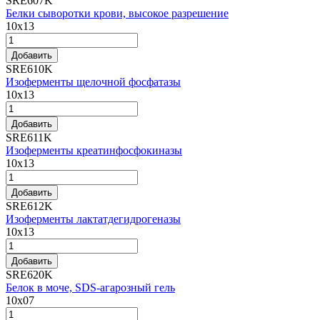
SRE607K
Белки сыворотки крови, высокое разрешение
10x13
Добавить
SRE610K
Изоферменты щелочной фосфатазы
10x13
Добавить
SRE611K
Изоферменты креатинфосфокиназы
10x13
Добавить
SRE612K
Изоферменты лактатдегидрогеназы
10x13
Добавить
SRE620K
Белок в моче, SDS-агарозный гель
10x07