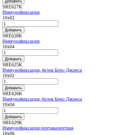
Добавить
SRE627K
Иммунофиксация
10x02
Добавить
SRE628K
Иммунофиксация
10x04
Добавить
SRE625K
Иммунофиксация, белок Бенс-Джонса
10x02
Добавить
SRE626K
Иммунофиксация, белок Бенс-Джонса
10x04
Добавить
SRE629K
Иммунофиксация пентавалентная
10x06