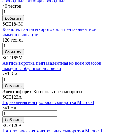
свободные / лямбда свободные
40 тестов
Добавить
SCE184M
Комплект антисывороток для пентавалентной
иммунофиксации
120 тестов
Добавить
SCE185M
Антисыворотка пентавалентная ко всем классов
иммуноглобулинов человека
2x1,3 мл
Добавить
Электрофорез. Контрольные сыворотки
SCE123A
Нормальная контрольная сыворотка Microcal
3x1 мл
Добавить
SCE126A
Патологическая контрольная сыворотка Microcal