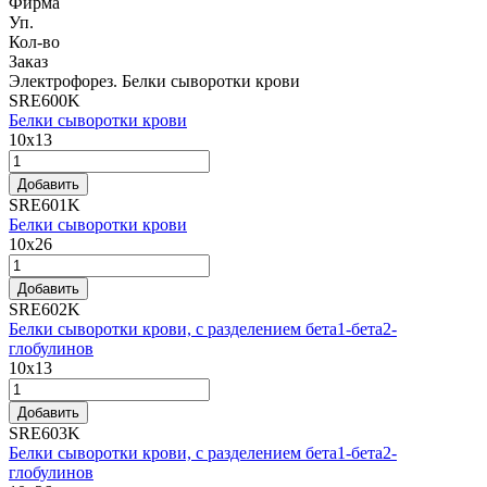
Фирма
Уп.
Кол-во
Заказ
Электрофорез. Белки сыворотки крови
SRE600K
Белки сыворотки крови
10x13
Добавить
SRE601K
Белки сыворотки крови
10x26
Добавить
SRE602K
Белки сыворотки крови, с разделением бета1-бета2-
глобулинов
10x13
Добавить
SRE603K
Белки сыворотки крови, с разделением бета1-бета2-
глобулинов