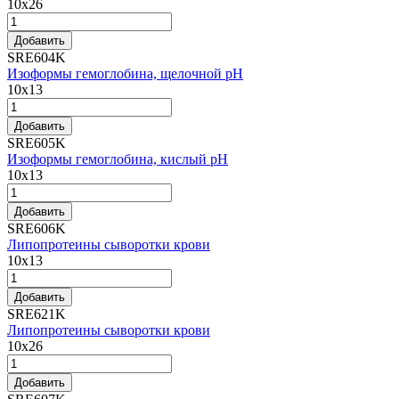
10x26
Добавить
SRE604K
Изоформы гемоглобина, щелочной pH
10x13
Добавить
SRE605K
Изоформы гемоглобина, кислый pH
10x13
Добавить
SRE606K
Липопротеины сыворотки крови
10x13
Добавить
SRE621K
Липопротеины сыворотки крови
10x26
Добавить