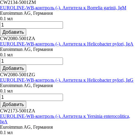
CW2134-5001ZM
EUROLINE-WB-контроль (-). Антитела к Borrelia garinii, IgM
Euroimmun AG, Германия
0.1 мл
Добавить
CW2080-5001ZA
EUROLINE-WB-контроль (-). Антитела к Helicobacter pylori, IgA
Euroimmun AG, Германия
0.1 мл
Добавить
CW2080-5001ZG
EUROLINE-WB-контроль (-). Антитела к Helicobacter pylori, IgG
Euroimmun AG, Германия
0.1 мл
Добавить
CW2173-5001ZA
EUROLINE-WB-контроль (-). Антитела к Yersinia enterocolitica,
IgA
Euroimmun AG, Германия
0.1 мл