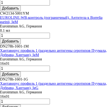
Добавить
CW2134-5001YM
EUROLINE-WB-контроль (пограничный). Антитела к Borrelia
garinii, IgM
Euroimmun AG, Германия
0.1 мл
Добавить
DN278h-1601-1M
Хантавирус профиль 1 (раздельно антигены серотипов Пуумала,
Добрава, Хантаан), IgM
Euroimmun AG, Германия
16х01
Добавить
DN278h-1601-1G
Хантавирус профиль 1 (раздельно антигены серотипов Пуумала,
Добрава, Хантаан), IgG
Euroimmun AG, Германия
16х01