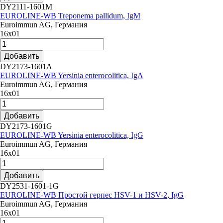
DY2111-1601M
EUROLINE-WB Treponema pallidum, IgM
Euroimmun AG, Германия
16х01
Добавить
DY2173-1601A
EUROLINE-WB Yersinia enterocolitica, IgA
Euroimmun AG, Германия
16х01
Добавить
DY2173-1601G
EUROLINE-WB Yersinia enterocolitica, IgG
Euroimmun AG, Германия
16х01
Добавить
DY2531-1601-1G
EUROLINE-WB Простой герпес HSV-1 и HSV-2, IgG
Euroimmun AG, Германия
16х01