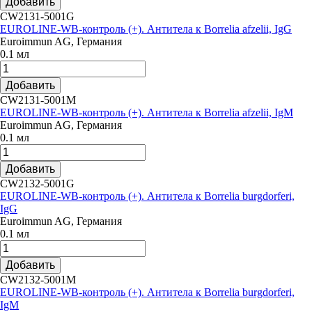
Добавить
CW2131-5001G
EUROLINE-WB-контроль (+). Антитела к Borrelia afzelii, IgG
Euroimmun AG, Германия
0.1 мл
Добавить
CW2131-5001M
EUROLINE-WB-контроль (+). Антитела к Borrelia afzelii, IgM
Euroimmun AG, Германия
0.1 мл
Добавить
CW2132-5001G
EUROLINE-WB-контроль (+). Антитела к Borrelia burgdorferi,
IgG
Euroimmun AG, Германия
0.1 мл
Добавить
CW2132-5001M
EUROLINE-WB-контроль (+). Антитела к Borrelia burgdorferi,
IgM