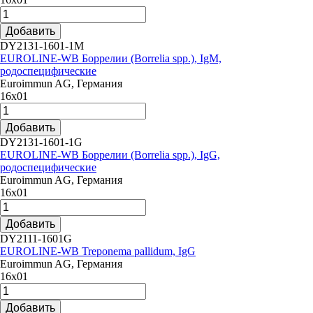
Добавить
DY2131-1601-1M
EUROLINE-WB Боррелии (Borrelia spp.), IgM,
родоспецифические
Euroimmun AG, Германия
16х01
Добавить
DY2131-1601-1G
EUROLINE-WB Боррелии (Borrelia spp.), IgG,
родоспецифические
Euroimmun AG, Германия
16х01
Добавить
DY2111-1601G
EUROLINE-WB Treponema pallidum, IgG
Euroimmun AG, Германия
16х01
Добавить