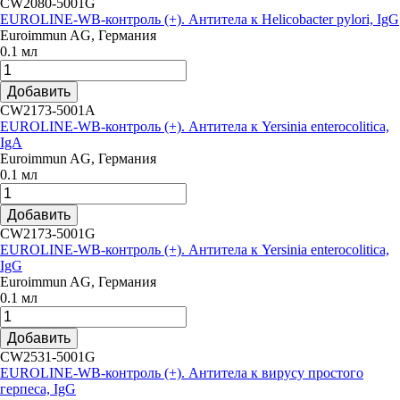
CW2080-5001G
EUROLINE-WB-контроль (+). Антитела к Helicobacter pylori, IgG
Euroimmun AG, Германия
0.1 мл
Добавить
CW2173-5001A
EUROLINE-WB-контроль (+). Антитела к Yersinia enterocolitica,
IgA
Euroimmun AG, Германия
0.1 мл
Добавить
CW2173-5001G
EUROLINE-WB-контроль (+). Антитела к Yersinia enterocolitica,
IgG
Euroimmun AG, Германия
0.1 мл
Добавить
CW2531-5001G
EUROLINE-WB-контроль (+). Антитела к вирусу простого
герпеса, IgG