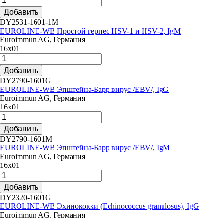
Добавить
DY2531-1601-1M
EUROLINE-WB Простой герпес HSV-1 и HSV-2, IgM
Euroimmun AG, Германия
16х01
Добавить
DY2790-1601G
EUROLINE-WB Эпштейна-Барр вирус /EBV/, IgG
Euroimmun AG, Германия
16х01
Добавить
DY2790-1601M
EUROLINE-WB Эпштейна-Барр вирус /EBV/, IgM
Euroimmun AG, Германия
16х01
Добавить
DY2320-1601G
EUROLINE-WB Эхинококки (Echinococcus granulosus), IgG
Euroimmun AG, Германия