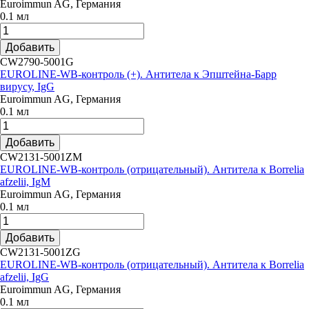
Euroimmun AG, Германия
0.1 мл
Добавить
CW2790-5001G
EUROLINE-WB-контроль (+). Антитела к Эпштейна-Барр
вирусу, IgG
Euroimmun AG, Германия
0.1 мл
Добавить
CW2131-5001ZM
EUROLINE-WB-контроль (отрицательный). Антитела к Borrelia
afzelii, IgM
Euroimmun AG, Германия
0.1 мл
Добавить
CW2131-5001ZG
EUROLINE-WB-контроль (отрицательный). Антитела к Borrelia
afzelii, IgG
Euroimmun AG, Германия
0.1 мл