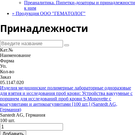
Преаналитика. Пипетки-дозаторы и принадлежности
к ним
»
Продукция ООО "ГЕМАТОЛОГ"
Принадлежности
Кат.№
Наименование
Фирма
Уп.
Кол-во
Заказ
05.1147.020
Изделия медицинские полимерные лабораторные одноразовые
для взятия и исследования проб крови: Устройства вакуумные с
поршнем для исследований проб крови S-Monovette с
коагулянтами и антикоагулянтами [100 шт.] (Sarstedt AG,
Германия)
Sarstedt AG, Германия
100 шт.
Добавить