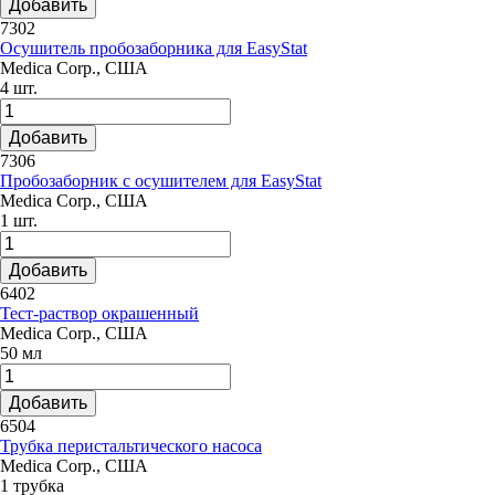
Добавить
7302
Осушитель пробозаборника для EasyStat
Medica Corp., США
4 шт.
Добавить
7306
Пробозаборник с осушителем для EasyStat
Medica Corp., США
1 шт.
Добавить
6402
Тест-раствор окрашенный
Medica Corp., США
50 мл
Добавить
6504
Трубка перистальтического насоса
Medica Corp., США
1 трубка