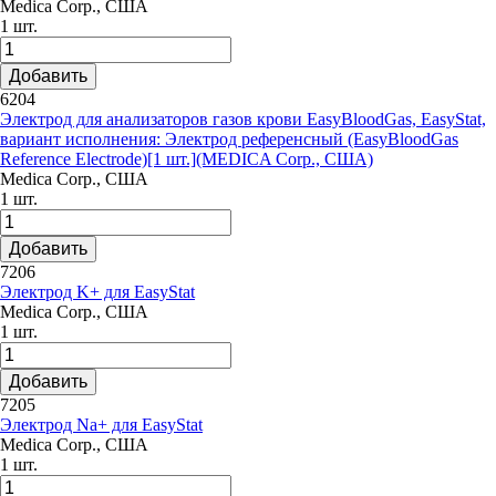
Medica Corp., США
1 шт.
Добавить
6204
Электрод для анализаторов газов крови EasyBloodGas, EasyStat,
вариант исполнения: Электрод референсный (EasyBloodGas
Reference Electrode)[1 шт.](MEDICA Corp., США)
Medica Corp., США
1 шт.
Добавить
7206
Электрод K+ для EasyStat
Medica Corp., США
1 шт.
Добавить
7205
Электрод Na+ для EasyStat
Medica Corp., США
1 шт.