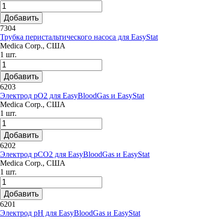
Добавить
7304
Трубка перистальтического насоса для EasyStat
Medica Corp., США
1 шт.
Добавить
6203
Электрод pO2 для EasyBloodGas и EasyStat
Medica Corp., США
1 шт.
Добавить
6202
Электрод pCO2 для EasyBloodGas и EasyStat
Medica Corp., США
1 шт.
Добавить
6201
Электрод pH для EasyBloodGas и EasyStat