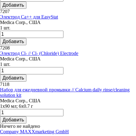
Добавить
7207
Электрод Ca++ для EasyStat
Medica Corp., США
1 шт.
Добавить
7208
Электрод Cl- // Cl- (Chloride) Electrode
Medica Corp., США
1 шт.
Добавить
7118
Набор для ежедневной промывки // Calcium daily rinse/cleaning
solution kit
Medica Corp., США
1х90 мл; 6х0.7 г
Добавить
Ничего не найдено
Company MAXXmarketing GmbH