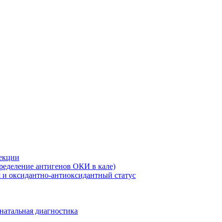
екции
ределение антигенов ОКИ в кале)
 и оксидантно-антиоксидантный статус
натальная диагностика