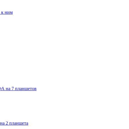
 к ним
ФА на 7 планшетов
на 2 планшета