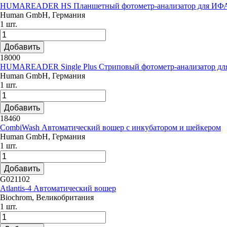
HUMAREADER HS Планшетный фотометр-анализатор для ИФ
Human GmbH, Германия
1 шт.
Добавить
18000
HUMAREADER Single Plus Стриповый фотометр-анализатор д
Human GmbH, Германия
1 шт.
Добавить
18460
CombiWash Автоматический вошер с инкубатором и шейкером
Human GmbH, Германия
1 шт.
Добавить
G021102
Atlantis-4 Автоматический вошер
Biochrom, Великобритания
1 шт.