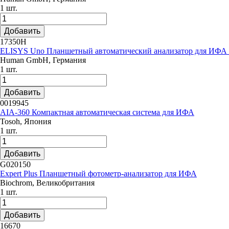
1 шт.
Добавить
17350H
ELISYS Uno Планшетный автоматический анализатор для ИФА 
Human GmbH, Германия
1 шт.
Добавить
0019945
AIA-360 Компактная автоматическая система для ИФА
Tosoh, Япония
1 шт.
Добавить
G020150
Expert Plus Планшетный фотометр-анализатор для ИФА
Biochrom, Великобритания
1 шт.
Добавить
16670